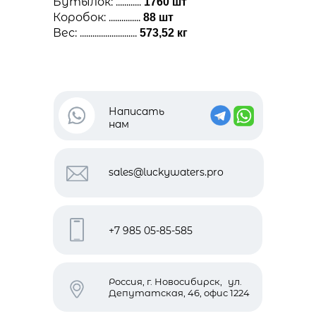
Бутылок: ............
1760 шт
Коробок: ...............
88 шт
Вес: ...........................
573,52 кг
Написать
нам
sales@luckywaters.pro
+7 985 05-85-585
Россия, г. Новосибирск, ул.
Депутатская, 46, офис 1224