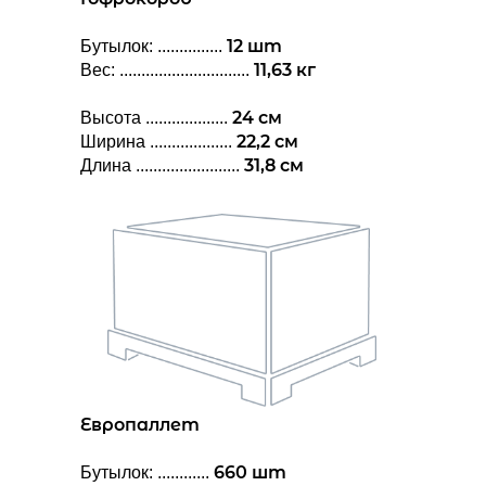
12 шт
Бутылок: ...............
11,63 кг
Вес: ..............................
24 см
Высота ...................
22,2 см
Ширина ...................
31,8 см
Длина ........................
Европаллет
660 шт
Бутылок: ............